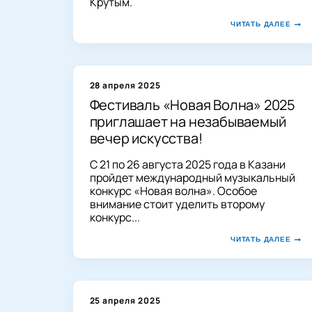
Крутым.
ЧИТАТЬ ДАЛЕЕ
28 апреля 2025
Фестиваль «Новая Волна» 2025
приглашает на незабываемый
вечер искусства!
С 21 по 26 августа 2025 года в Казани
пройдет международный музыкальный
конкурс «Новая волна». Особое
внимание стоит уделить второму
конкурс...
ЧИТАТЬ ДАЛЕЕ
25 апреля 2025