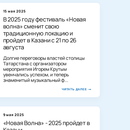
15 мая 2025
В 2025 году фестиваль «Новая
волна» сменит свою
традиционную локацию и
пройдет в Казани с 21 по 26
августа
Долгие переговоры властей столицы
Татарстана с организатором
мероприятия Игорем Крутым
увенчались успехом, и теперь
знаменитый музыкальный ф...
ЧИТАТЬ ДАЛЕЕ
9 мая 2025
«Новая Волна» - 2025 пройдет в
Казани