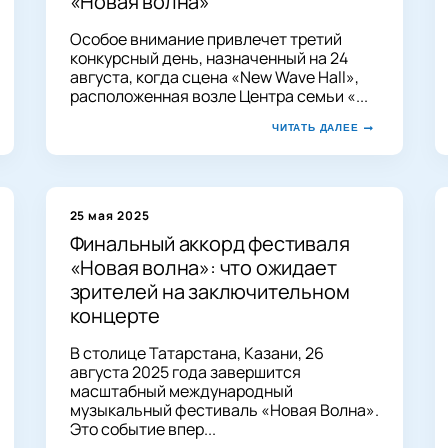
«Новая волна»
Особое внимание привлечет третий
конкурсный день, назначенный на 24
августа, когда сцена «New Wave Hall»,
расположенная возле Центра семьи «...
ЧИТАТЬ ДАЛЕЕ
25 мая 2025
Финальный аккорд фестиваля
«Новая волна»: что ожидает
зрителей на заключительном
концерте
В столице Татарстана, Казани, 26
августа 2025 года завершится
масштабный международный
музыкальный фестиваль «Новая Волна».
Это событие впер...