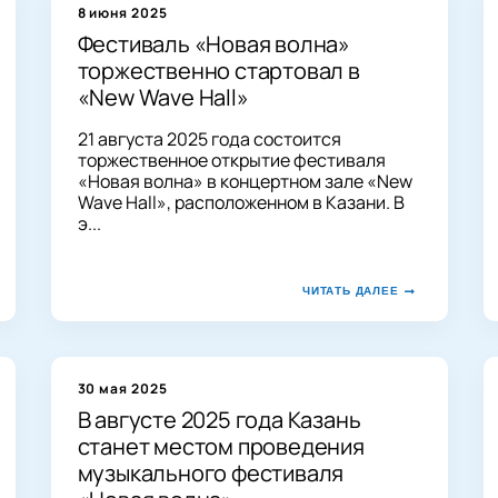
8 июня 2025
Фестиваль «Новая волна»
торжественно стартовал в
«New Wave Hall»
21 августа 2025 года состоится
торжественное открытие фестиваля
«Новая волна» в концертном зале «New
Wave Hall», расположенном в Казани. В
э...
ЧИТАТЬ ДАЛЕЕ
30 мая 2025
В августе 2025 года Казань
станет местом проведения
музыкального фестиваля