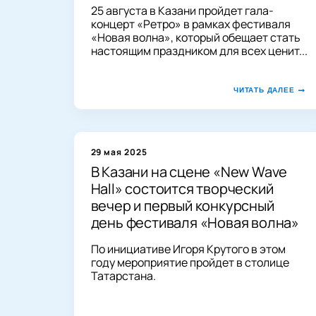
25 августа в Казани пройдет гала-
концерт «Ретро» в рамках фестиваля
«Новая волна», который обещает стать
настоящим праздником для всех ценит...
ЧИТАТЬ ДАЛЕЕ
29 мая 2025
В Казани на сцене «New Wave
Hall» состоится творческий
вечер и первый конкурсный
день фестиваля «Новая волна»
По инициативе Игоря Крутого в этом
году мероприятие пройдет в столице
Татарстана.