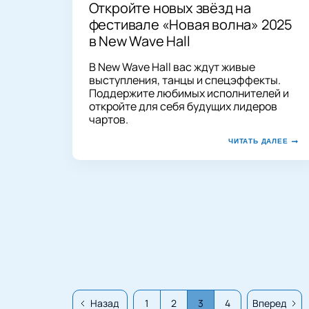
Откройте новых звёзд на
фестивале «Новая волна» 2025
в New Wave Hall
В New Wave Hall вас ждут живые
выступления, танцы и спецэффекты.
Поддержите любимых исполнителей и
откройте для себя будущих лидеров
чартов.
ЧИТАТЬ ДАЛЕЕ
Назад
1
2
3
4
Вперед