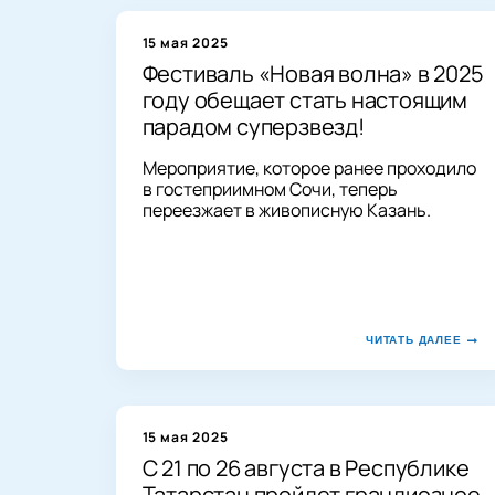
15 мая 2025
Фестиваль «Новая волна» в 2025
году обещает стать настоящим
парадом суперзвезд!
Мероприятие, которое ранее проходило
в гостеприимном Сочи, теперь
переезжает в живописную Казань.
ЧИТАТЬ ДАЛЕЕ
15 мая 2025
С 21 по 26 августа в Республике
Татарстан пройдет грандиозное