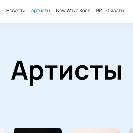
ы
Новости
Артисты
New Wave Холл
ВИП-билеты
Артисты