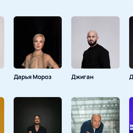
Дарья Мороз
Джиган
Д