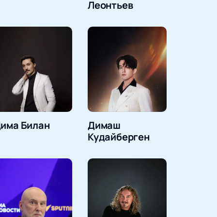
Леонтьев
има Билан
Димаш
Кудайберген