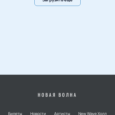
НОВАЯ ВОЛНА
Билеты
Новости
Артисты
New Wave Холл