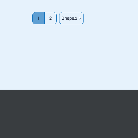
1
2
Вперед