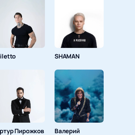
iletto
SHAMAN
ртур Пирожков
Валерий