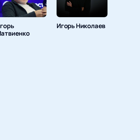
горь
Игорь Николаев
атвиенко