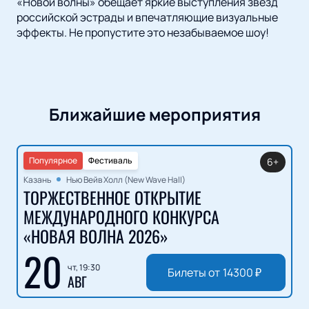
«Новой волны» обещает яркие выступления звезд
российской эстрады и впечатляющие визуальные
эффекты. Не пропустите это незабываемое шоу!
Ближайшие мероприятия
Популярное
Фестиваль
6+
Казань
Нью Вейв Холл (New Wave Hall)
ТОРЖЕСТВЕННОЕ ОТКРЫТИЕ
МЕЖДУНАРОДНОГО КОНКУРСА
«НОВАЯ ВОЛНА 2026»
20
чт, 19:30
Билеты от
14300
₽
АВГ