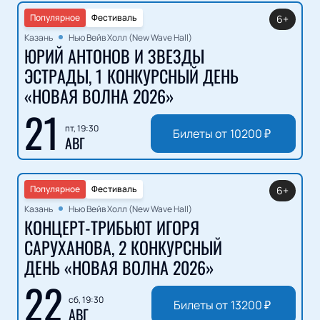
Популярное
Фестиваль
6+
Казань
Нью Вейв Холл (New Wave Hall)
ЮРИЙ АНТОНОВ И ЗВЕЗДЫ
ЭСТРАДЫ, 1 КОНКУРСНЫЙ ДЕНЬ
«НОВАЯ ВОЛНА 2026»
21
пт, 19:30
Билеты от
10200
₽
АВГ
Популярное
Фестиваль
6+
Казань
Нью Вейв Холл (New Wave Hall)
КОНЦЕРТ-ТРИБЬЮТ ИГОРЯ
САРУХАНОВА, 2 КОНКУРСНЫЙ
ДЕНЬ «НОВАЯ ВОЛНА 2026»
22
сб, 19:30
Билеты от
13200
₽
АВГ