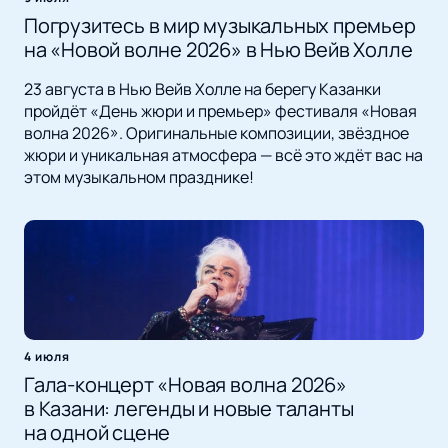
Погрузитесь в мир музыкальных премьер
на «Новой волне 2026» в Нью Вейв Холле
23 августа в Нью Вейв Холле на берегу Казанки
пройдёт «День жюри и премьер» фестиваля «Новая
волна 2026». Оригинальные композиции, звёздное
жюри и уникальная атмосфера — всё это ждёт вас на
этом музыкальном празднике!
4 июля
Гала-концерт «Новая волна 2026»
в Казани: легенды и новые таланты
на одной сцене