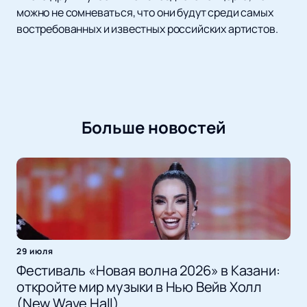
можно не сомневаться, что они будут среди самых
востребованных и известных российских артистов.
Больше новостей
29 июля
Фестиваль «Новая волна 2026» в Казани:
откройте мир музыки в Нью Вейв Холл
(New Wave Hall)