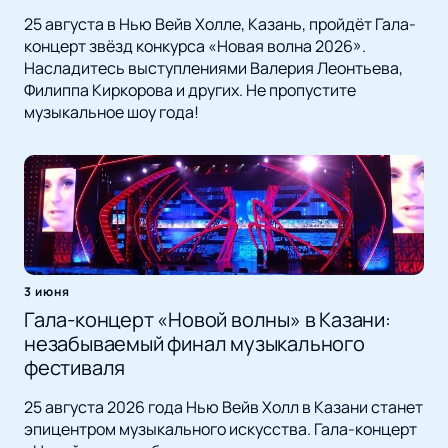
25 августа в Нью Вейв Холле, Казань, пройдёт Гала-
концерт звёзд конкурса «Новая волна 2026».
Насладитесь выступлениями Валерия Леонтьева,
Филиппа Киркорова и других. Не пропустите
музыкальное шоу года!
3 июня
Гала-концерт «Новой волны» в Казани:
незабываемый финал музыкального
фестиваля
25 августа 2026 года Нью Вейв Холл в Казани станет
эпицентром музыкального искусства. Гала-концерт