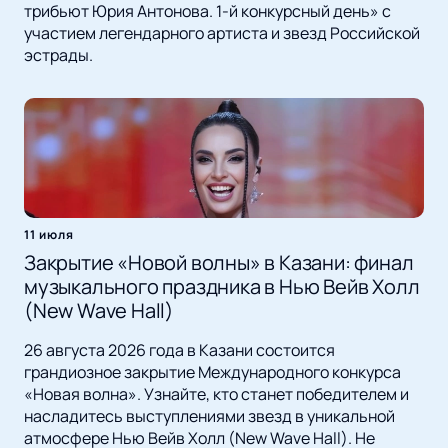
трибьют Юрия Антонова. 1-й конкурсный день» с
участием легендарного артиста и звезд Российской
эстрады.
11 июля
Закрытие «Новой волны» в Казани: финал
музыкального праздника в Нью Вейв Холл
(New Wave Hall)
26 августа 2026 года в Казани состоится
грандиозное закрытие Международного конкурса
«Новая волна». Узнайте, кто станет победителем и
насладитесь выступлениями звезд в уникальной
атмосфере Нью Вейв Холл (New Wave Hall). Не