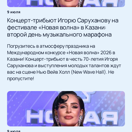
9 июля
Концерт-трибьют Игорю Саруханову на
фестивале «Новая волна» в Казани:
второй день музыкального марафона
Погрузитесь в атмосферу праздника на
Международном конкурсе «Новая волна» 2026 в
Казани! Концерт-трибьют в честь 70-летия Игоря
Саруханова и выступления молодых талантов ждут
вас на сцене Нью Вейв Холл (New Wave Hall). Не
пропустите!
9 июля