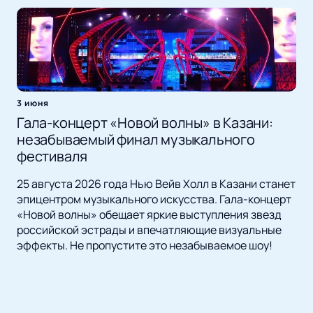
3 июня
Гала-концерт «Новой волны» в Казани:
незабываемый финал музыкального
фестиваля
25 августа 2026 года Нью Вейв Холл в Казани станет
эпицентром музыкального искусства. Гала-концерт
«Новой волны» обещает яркие выступления звезд
российской эстрады и впечатляющие визуальные
эффекты. Не пропустите это незабываемое шоу!