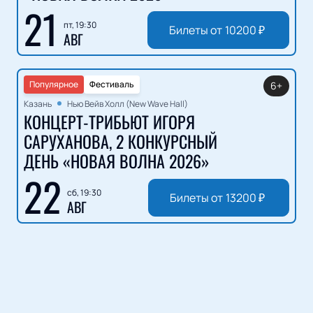
21
пт, 19:30
Билеты от
10200
₽
АВГ
Популярное
Фестиваль
6+
Казань
Нью Вейв Холл (New Wave Hall)
КОНЦЕРТ-ТРИБЬЮТ ИГОРЯ
САРУХАНОВА, 2 КОНКУРСНЫЙ
ДЕНЬ «НОВАЯ ВОЛНА 2026»
22
сб, 19:30
Билеты от
13200
₽
АВГ