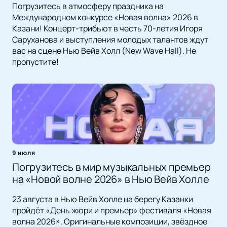
Погрузитесь в атмосферу праздника на
Международном конкурсе «Новая волна» 2026 в
Казани! Концерт-трибьют в честь 70-летия Игоря
Саруханова и выступления молодых талантов ждут
вас на сцене Нью Вейв Холл (New Wave Hall). Не
пропустите!
9 июля
Погрузитесь в мир музыкальных премьер
на «Новой волне 2026» в Нью Вейв Холле
23 августа в Нью Вейв Холле на берегу Казанки
пройдёт «День жюри и премьер» фестиваля «Новая
волна 2026». Оригинальные композиции, звёздное