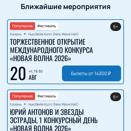
Ближайшие мероприятия
Популярное
Фестиваль
6+
Казань
Нью Вейв Холл (New Wave Hall)
ТОРЖЕСТВЕННОЕ ОТКРЫТИЕ
МЕЖДУНАРОДНОГО КОНКУРСА
«НОВАЯ ВОЛНА 2026»
20
чт, 19:30
Билеты от
14300
₽
АВГ
Популярное
Фестиваль
6+
Казань
Нью Вейв Холл (New Wave Hall)
ЮРИЙ АНТОНОВ И ЗВЕЗДЫ
ЭСТРАДЫ, 1 КОНКУРСНЫЙ ДЕНЬ
«НОВАЯ ВОЛНА 2026»