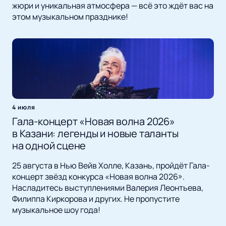
жюри и уникальная атмосфера — всё это ждёт вас на
этом музыкальном празднике!
4 июля
Гала-концерт «Новая волна 2026»
в Казани: легенды и новые таланты
на одной сцене
25 августа в Нью Вейв Холле, Казань, пройдёт Гала-
концерт звёзд конкурса «Новая волна 2026».
Насладитесь выступлениями Валерия Леонтьева,
Филиппа Киркорова и других. Не пропустите
музыкальное шоу года!