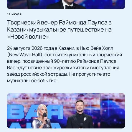
11 июля
Творческий вечер Раймонда Паулса в
Казани: музыкальное путешествие на
«Новой волне»
24 августа 2026 года в Казани, в Нью Вейв Холл
(New Wave Hall), состоится уникальный творческий
вечер, посвящённый 90-летию Раймонда Паулса.
Вас ждут новые аранжировки хитов и выступления
звёзд российской эстрады. Не пропустите это
музыкальное событие!