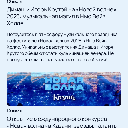
10 июля
Димаш и Игорь Крутой на «Новой волне»
2026: музыкальная магия в Нью Вейв
Холле
Погрузитесь в атмосферу музыкального праздника
на фестивале «Новая волна» 2026 в Нью Вейв
Холле. Уникальные выступления Димаша и Игоря
Крутого обещают стать кульминацией вечера. Не
пропустите шанс стать частью этого события!
10 июля
Открытие международного конкурса
«Новая волна» в Казани: звёзды, таланты