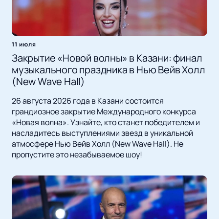
11 июля
Закрытие «Новой волны» в Казани: финал
музыкального праздника в Нью Вейв Холл
(New Wave Hall)
26 августа 2026 года в Казани состоится
грандиозное закрытие Международного конкурса
«Новая волна». Узнайте, кто станет победителем и
насладитесь выступлениями звезд в уникальной
атмосфере Нью Вейв Холл (New Wave Hall). Не
пропустите это незабываемое шоу!