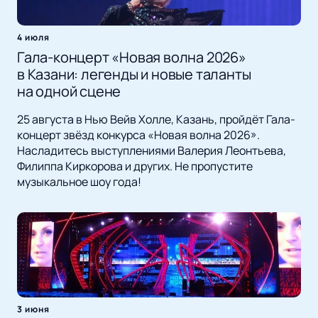
4 июля
Гала-концерт «Новая волна 2026»
в Казани: легенды и новые таланты
на одной сцене
25 августа в Нью Вейв Холле, Казань, пройдёт Гала-
концерт звёзд конкурса «Новая волна 2026».
Насладитесь выступлениями Валерия Леонтьева,
Филиппа Киркорова и других. Не пропустите
музыкальное шоу года!
3 июня