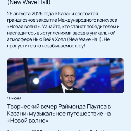
(New Wave Hall)
26 августа 2026 года в Казани состоится
грандиозное закрытие Международного конкурса
«Новая волна». Узнайте, кто станет победителем и
насладитесь выступлениями звезд в уникальной
атмосфере Нью Вейв Холл (New Wave Hall). Не
пропустите это незабываемое шоу!
11 июля
Творческий вечер Раймонда Паулса в
Казани: музыкальное путешествие на
«Новой волне»