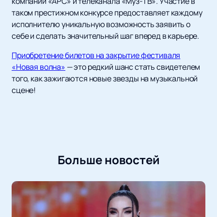
компании «АРС» и телеканала «Муз-ТВ». Участие в
таком престижном конкурсе предоставляет каждому
исполнителю уникальную возможность заявить о
себе и сделать значительный шаг вперед в карьере.
Приобретение билетов на закрытие фестиваля
«Новая волна»
— это редкий шанс стать свидетелем
того, как зажигаются новые звезды на музыкальной
сцене!
Больше новостей