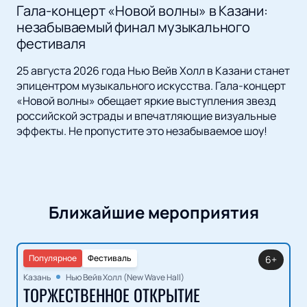
Гала-концерт «Новой волны» в Казани:
незабываемый финал музыкального
фестиваля
25 августа 2026 года Нью Вейв Холл в Казани станет
эпицентром музыкального искусства. Гала-концерт
«Новой волны» обещает яркие выступления звезд
российской эстрады и впечатляющие визуальные
эффекты. Не пропустите это незабываемое шоу!
Ближайшие мероприятия
Популярное
Фестиваль
6+
Казань
Нью Вейв Холл (New Wave Hall)
ТОРЖЕСТВЕННОЕ ОТКРЫТИЕ