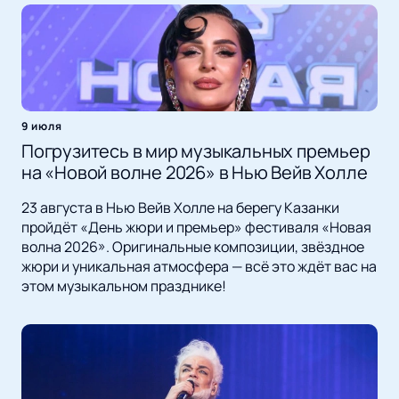
9 июля
Погрузитесь в мир музыкальных премьер
на «Новой волне 2026» в Нью Вейв Холле
23 августа в Нью Вейв Холле на берегу Казанки
пройдёт «День жюри и премьер» фестиваля «Новая
волна 2026». Оригинальные композиции, звёздное
жюри и уникальная атмосфера — всё это ждёт вас на
этом музыкальном празднике!