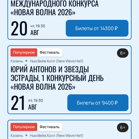
МЕЖДУНАРОДНОГО КОНКУРСА
«НОВАЯ ВОЛНА 2026»
20
чт, 19:30
Билеты от
14300
₽
АВГ
Популярное
Фестиваль
6+
Казань
Нью Вейв Холл (New Wave Hall)
ЮРИЙ АНТОНОВ И ЗВЕЗДЫ
ЭСТРАДЫ, 1 КОНКУРСНЫЙ ДЕНЬ
«НОВАЯ ВОЛНА 2026»
21
пт, 19:30
Билеты от
9400
₽
АВГ
Популярное
Фестиваль
6+
Казань
Нью Вейв Холл (New Wave Hall)