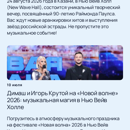
24 августа 2026 года в Казани, в Нью Вейв Холл
(New Wave Hall), состоится уникальный творческий
вечер, посвящённый 90-летию Раймонда Паулса.
Вас ждут новые аранжировки хитов и выступления
звёзд российской эстрады. Не пропустите это
музыкальное событие!
10 июля
Димаш и Игорь Крутой на «Новой волне»
2026: музыкальная магия в Нью Вейв
Холле
Погрузитесь в атмосферу музыкального праздника
на фестивале «Новая волна» 2026 в Нью Вейв