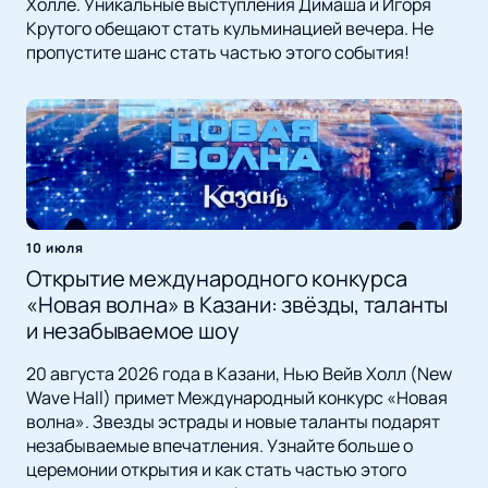
Холле. Уникальные выступления Димаша и Игоря
Крутого обещают стать кульминацией вечера. Не
пропустите шанс стать частью этого события!
10 июля
Открытие международного конкурса
«Новая волна» в Казани: звёзды, таланты
и незабываемое шоу
20 августа 2026 года в Казани, Нью Вейв Холл (New
Wave Hall) примет Международный конкурс «Новая
волна». Звезды эстрады и новые таланты подарят
незабываемые впечатления. Узнайте больше о
церемонии открытия и как стать частью этого