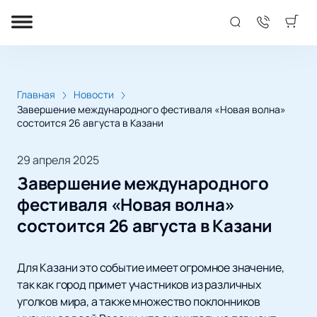
Главная
Новости
Завершение международного фестиваля «Новая волна»
состоится 26 августа в Казани
29 апреля 2025
Завершение международного
фестиваля «Новая волна»
состоится 26 августа в Казани
Для Казани это событие имеет огромное значение,
так как город примет участников из различных
уголков мира, а также множество поклонников