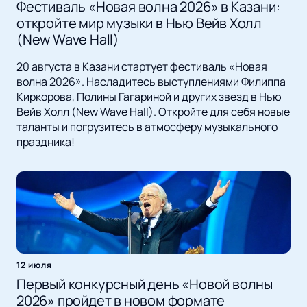
Фестиваль «Новая волна 2026» в Казани:
откройте мир музыки в Нью Вейв Холл
(New Wave Hall)
20 августа в Казани стартует фестиваль «Новая
волна 2026». Насладитесь выступлениями Филиппа
Киркорова, Полины Гагариной и других звезд в Нью
Вейв Холл (New Wave Hall). Откройте для себя новые
таланты и погрузитесь в атмосферу музыкального
праздника!
12 июля
Первый конкурсный день «Новой волны
2026» пройдет в новом формате