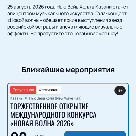
25 августа 2026 года Нью Вейв Холл в Казани станет
эпицентром музыкального искусства. Гала-концерт
«Новой волны» обещает яркие выступления звезд
российской эстрады и впечатляющие визуальные
эффекты. Не пропустите это незабываемое шоу!
Ближайшие мероприятия
Популярное
Фестиваль
6+
Казань
Нью Вейв Холл (New Wave Hall)
ТОРЖЕСТВЕННОЕ ОТКРЫТИЕ
МЕЖДУНАРОДНОГО КОНКУРСА
«НОВАЯ ВОЛНА 2026»