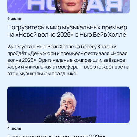
9 июля
Погрузитесь в мир музыкальных премьер
на «Новой волне 2026» в Нью Вейв Холле
23 августа в Нью Вейв Холле на берегу Казанки
пройдёт «День жюри и премьер» фестиваля «Новая
волна 2026». Оригинальные композиции, звёздное
жюри и уникальная атмосфера — всё это ждёт вас на
этом музыкальном празднике!
4 июля
Гала-концерт «Новая волна 2026»