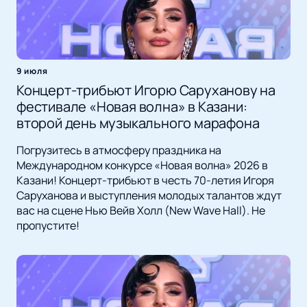
9 июля
Концерт-трибьют Игорю Саруханову на
фестивале «Новая волна» в Казани:
второй день музыкального марафона
Погрузитесь в атмосферу праздника на
Международном конкурсе «Новая волна» 2026 в
Казани! Концерт-трибьют в честь 70-летия Игоря
Саруханова и выступления молодых талантов ждут
вас на сцене Нью Вейв Холл (New Wave Hall). Не
пропустите!