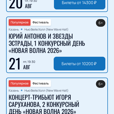
20
чт, 19:30
Билеты от
14300
₽
АВГ
Популярное
Фестиваль
6+
Казань
Нью Вейв Холл (New Wave Hall)
ЮРИЙ АНТОНОВ И ЗВЕЗДЫ
ЭСТРАДЫ, 1 КОНКУРСНЫЙ ДЕНЬ
«НОВАЯ ВОЛНА 2026»
21
пт, 19:30
Билеты от
10200
₽
АВГ
Популярное
Фестиваль
6+
Казань
Нью Вейв Холл (New Wave Hall)
КОНЦЕРТ-ТРИБЬЮТ ИГОРЯ
САРУХАНОВА, 2 КОНКУРСНЫЙ
ДЕНЬ «НОВАЯ ВОЛНА 2026»