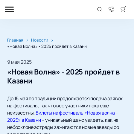
Главная
Новости
«Новая Волна» - 2025 пройдет в Казани
9 мая 2025
«Новая Волна» - 2025 пройдет в
Казани
До 15 мая по традиции продолжается подача заявок
на фестиваль, так что все участники пока еще
неизвестны.
Билеты на фестиваль «Новая волна –
2025» в Казани
– уникальный шанс увидеть, как на
небосклоне эстрады зажигаются новые звезды со