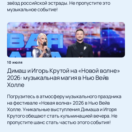
звёзд российской эстрады. Не пропустите это
музыкальное событие!
10 июля
Димаш и Игорь Крутой на «Новой волне»
2026: музыкальная магия в Нью Вейв
Холле
Погрузитесь в атмосферу музыкального праздника
на фестивале «Новая волна» 2026 в Нью Вейв
Холле. Уникальные выступления Димаша и Игоря
Крутого обещают стать кульминацией вечера. Не
пропустите шанс стать частью этого события!