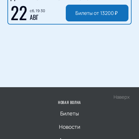
22
сб, 19:30
Билеты от
13200
₽
АВГ
Наверх
НОВАЯ ВОЛНА
Билеты
Новости