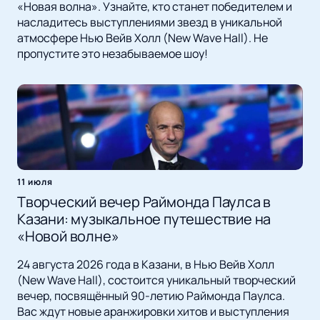
«Новая волна». Узнайте, кто станет победителем и
насладитесь выступлениями звезд в уникальной
атмосфере Нью Вейв Холл (New Wave Hall). Не
пропустите это незабываемое шоу!
11 июля
Творческий вечер Раймонда Паулса в
Казани: музыкальное путешествие на
«Новой волне»
24 августа 2026 года в Казани, в Нью Вейв Холл
(New Wave Hall), состоится уникальный творческий
вечер, посвящённый 90-летию Раймонда Паулса.
Вас ждут новые аранжировки хитов и выступления