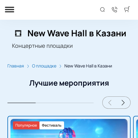
New Wave Hall в Казани
Концертные площадки
Главная
О площадке
New Wave Hall в Казани
Лучшие мероприятия
Популярное
Фестиваль