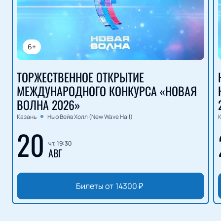
6+
ТОРЖЕСТВЕННОЕ ОТКРЫТИЕ
МЕЖДУНАРОДНОГО КОНКУРСА «НОВАЯ
ВОЛНА 2026»
Казань
Нью Вейв Холл (New Wave Hall)
20
чт, 19:30
АВГ
Билеты от
14300
₽