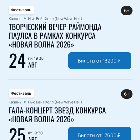
Фестиваль
6+
Казань
Нью Вейв Холл (New Wave Hall)
ТВОРЧЕСКИЙ ВЕЧЕР РАЙМОНДА
ПАУЛСА В РАМКАХ КОНКУРСА
«НОВАЯ ВОЛНА 2026»
24
пн, 19:30
Билеты от
13200
₽
АВГ
Фестиваль
6+
Казань
Нью Вейв Холл (New Wave Hall)
ГАЛА-КОНЦЕРТ ЗВЕЗД КОНКУРСА
«НОВАЯ ВОЛНА 2026»
25
вт, 19:30
Билеты от
17600
₽
АВГ