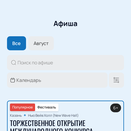
Афиша
Все
Август
Популярное
Фестиваль
6+
Казань
Нью Вейв Холл (New Wave Hall)
ТОРЖЕСТВЕННОЕ ОТКРЫТИЕ
МЕЖДУНАРОДНОГО КОНКУРСА