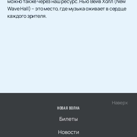
можно также через наш ресурс. Нью Вейв Холл (New
Wave Hall) – это место, где музыка оживает в сердце
каждого зрителя.
Наверх
НОВАЯ ВОЛНА
Билеты
Новости