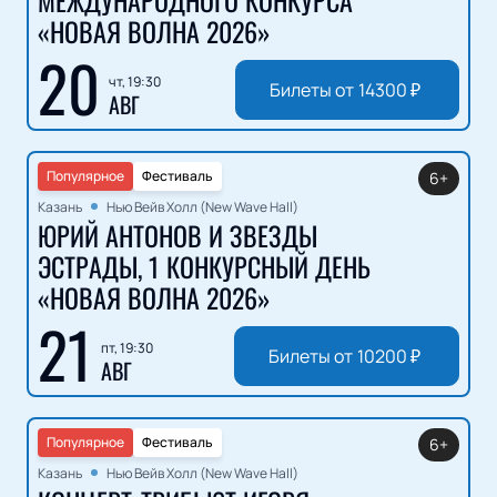
«НОВАЯ ВОЛНА 2026»
20
чт, 19:30
Билеты от
14300
₽
АВГ
Популярное
Фестиваль
6+
Казань
Нью Вейв Холл (New Wave Hall)
ЮРИЙ АНТОНОВ И ЗВЕЗДЫ
ЭСТРАДЫ, 1 КОНКУРСНЫЙ ДЕНЬ
«НОВАЯ ВОЛНА 2026»
21
пт, 19:30
Билеты от
10200
₽
АВГ
Популярное
Фестиваль
6+
Казань
Нью Вейв Холл (New Wave Hall)