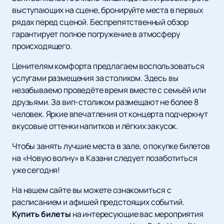
выступающих на сцене, бронируйте места в первых
рядах перед сценой. Беспрепятственный обзор
гарантирует полное погружение в атмосферу
происходящего.
Ценителям комфорта предлагаем воспользоваться
услугами размещения за столиком. Здесь вы
незабываемо проведёте время вместе с семьёй или
друзьями. За вип-столиком размещают не более 8
человек. Яркие впечатления от концерта подчеркнут
вкусовые оттенки напитков и лёгких закусок.
Чтобы занять лучшие места в зале, о покупке билетов
на «Новую волну» в Казани следует позаботиться
уже сегодня!
На нашем сайте вы можете ознакомиться с
расписанием и афишей предстоящих событий.
Купить билеты
на интересующие вас мероприятия