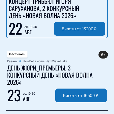
КОНЦЕРТ-ТРИБЬЮТ ИГОРЯ
САРУХАНОВА, 2 КОНКУРСНЫЙ
ДЕНЬ «НОВАЯ ВОЛНА 2026»
22
сб, 19:30
Билеты от
13200
₽
АВГ
Фестиваль
6+
Казань
Нью Вейв Холл (New Wave Hall)
ДЕНЬ ЖЮРИ. ПРЕМЬЕРЫ, 3
КОНКУРСНЫЙ ДЕНЬ «НОВАЯ ВОЛНА
2026»
23
вс, 19:30
Билеты от
16500
₽
АВГ