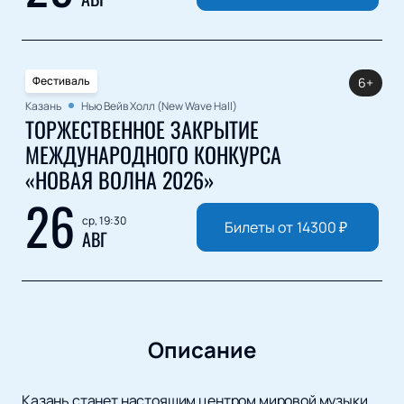
Фестиваль
6+
Казань
Нью Вейв Холл (New Wave Hall)
ТОРЖЕСТВЕННОЕ ЗАКРЫТИЕ
МЕЖДУНАРОДНОГО КОНКУРСА
«НОВАЯ ВОЛНА 2026»
26
ср, 19:30
Билеты от
14300
₽
АВГ
Описание
Казань станет настоящим центром мировой музыки.