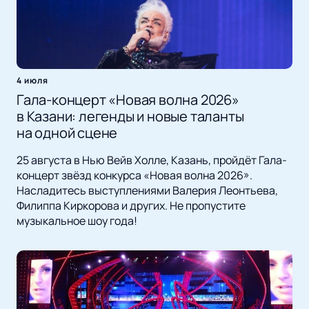
4 июля
Гала-концерт «Новая волна 2026»
в Казани: легенды и новые таланты
на одной сцене
25 августа в Нью Вейв Холле, Казань, пройдёт Гала-
концерт звёзд конкурса «Новая волна 2026».
Насладитесь выступлениями Валерия Леонтьева,
Филиппа Киркорова и других. Не пропустите
музыкальное шоу года!