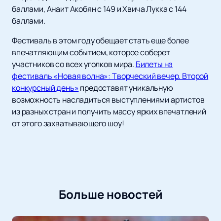
баллами, Анаит Акобян с 149 и Хвича Лукка с 144
баллами.
Фестиваль в этом году обещает стать еще более
впечатляющим событием, которое соберет
участников со всех уголков мира.
Билеты на
фестиваль «Новая волна»: Творческий вечер. Второй
конкурсный день»
предоставят уникальную
возможность насладиться выступлениями артистов
из разных стран и получить массу ярких впечатлений
от этого захватывающего шоу!
Больше новостей