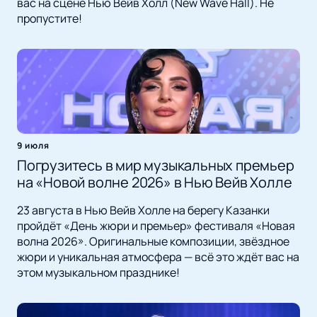
вас на сцене Нью Вейв Холл (New Wave Hall). Не
пропустите!
9 июля
Погрузитесь в мир музыкальных премьер
на «Новой волне 2026» в Нью Вейв Холле
23 августа в Нью Вейв Холле на берегу Казанки
пройдёт «День жюри и премьер» фестиваля «Новая
волна 2026». Оригинальные композиции, звёздное
жюри и уникальная атмосфера — всё это ждёт вас на
этом музыкальном празднике!