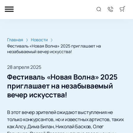
Главная
Новости
Фестиваль «Новая Волна» 2025 приглашает на
незабываемый вечер искусства!
28 апреля 2025
Фестиваль «Новая Волна» 2025
приглашает на незабываемый
вечер искусства!
В этот вечер зрителей ожидают выступления не
только конкурсантов, но и известных артистов, таких
как Алсу, Дима Билан, Николай Басков, Олег