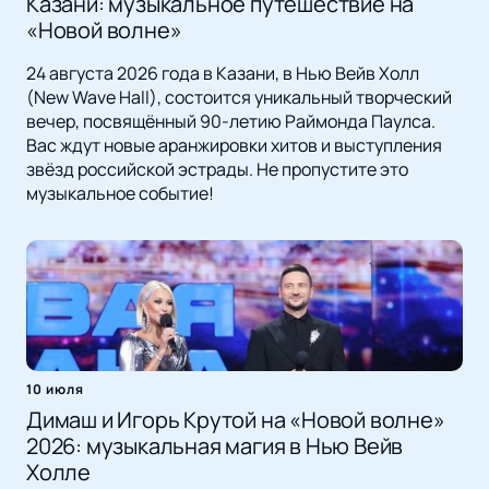
Казани: музыкальное путешествие на
«Новой волне»
24 августа 2026 года в Казани, в Нью Вейв Холл
(New Wave Hall), состоится уникальный творческий
вечер, посвящённый 90-летию Раймонда Паулса.
Вас ждут новые аранжировки хитов и выступления
звёзд российской эстрады. Не пропустите это
музыкальное событие!
10 июля
Димаш и Игорь Крутой на «Новой волне»
2026: музыкальная магия в Нью Вейв
Холле