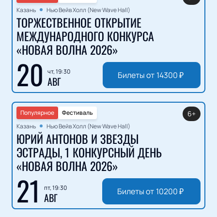
Казань
Нью Вейв Холл (New Wave Hall)
ТОРЖЕСТВЕННОЕ ОТКРЫТИЕ
МЕЖДУНАРОДНОГО КОНКУРСА
«НОВАЯ ВОЛНА 2026»
20
чт, 19:30
Билеты от
14300
₽
АВГ
Популярное
Фестиваль
6+
Казань
Нью Вейв Холл (New Wave Hall)
ЮРИЙ АНТОНОВ И ЗВЕЗДЫ
ЭСТРАДЫ, 1 КОНКУРСНЫЙ ДЕНЬ
«НОВАЯ ВОЛНА 2026»
21
пт, 19:30
Билеты от
10200
₽
АВГ