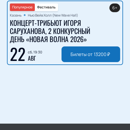
Популярное
Фестиваль
6+
Казань
Нью Вейв Холл (New Wave Hall)
КОНЦЕРТ-ТРИБЬЮТ ИГОРЯ
САРУХАНОВА, 2 КОНКУРСНЫЙ
ДЕНЬ «НОВАЯ ВОЛНА 2026»
22
сб, 19:30
Билеты от
13200
₽
АВГ