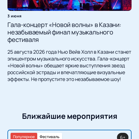
3 июня
Гала-концерт «Новой волны» в Казани:
незабываемый финал музыкального
фестиваля
25 августа 2026 года Нью Вейв Холл в Казани станет
эпицентром музыкального искусства. Гала-концерт
«Новой волны» обещает яркие выступления звезд
российской эстрады и впечатляющие визуальные
эффекты. Не пропустите это незабываемое шоу!
Ближайшие мероприятия
Популярное
Фестиваль
6+