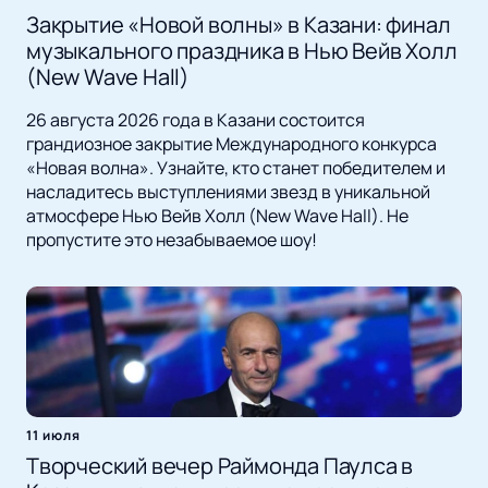
Закрытие «Новой волны» в Казани: финал
музыкального праздника в Нью Вейв Холл
(New Wave Hall)
26 августа 2026 года в Казани состоится
грандиозное закрытие Международного конкурса
«Новая волна». Узнайте, кто станет победителем и
насладитесь выступлениями звезд в уникальной
атмосфере Нью Вейв Холл (New Wave Hall). Не
пропустите это незабываемое шоу!
11 июля
Творческий вечер Раймонда Паулса в