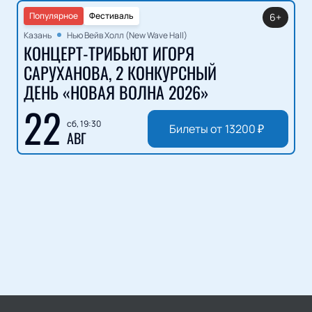
Популярное
Фестиваль
6+
Казань
Нью Вейв Холл (New Wave Hall)
КОНЦЕРТ-ТРИБЬЮТ ИГОРЯ
САРУХАНОВА, 2 КОНКУРСНЫЙ
ДЕНЬ «НОВАЯ ВОЛНА 2026»
22
сб, 19:30
Билеты от
13200
₽
АВГ