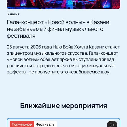
3 июня
Гала-концерт «Новой волны» в Казани:
незабываемый финал музыкального
фестиваля
25 августа 2026 года Нью Вейв Холл в Казани станет
эпицентром музыкального искусства. Гала-концерт
«Новой волны» обещает яркие выступления звезд
российской эстрады и впечатляющие визуальные
эффекты. Не пропустите это незабываемое шоу!
Ближайшие мероприятия
Популярное
Фестиваль
6+