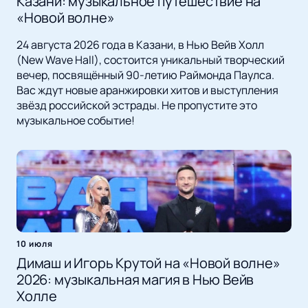
Казани: музыкальное путешествие на
«Новой волне»
24 августа 2026 года в Казани, в Нью Вейв Холл
(New Wave Hall), состоится уникальный творческий
вечер, посвящённый 90-летию Раймонда Паулса.
Вас ждут новые аранжировки хитов и выступления
звёзд российской эстрады. Не пропустите это
музыкальное событие!
10 июля
Димаш и Игорь Крутой на «Новой волне»
2026: музыкальная магия в Нью Вейв
Холле