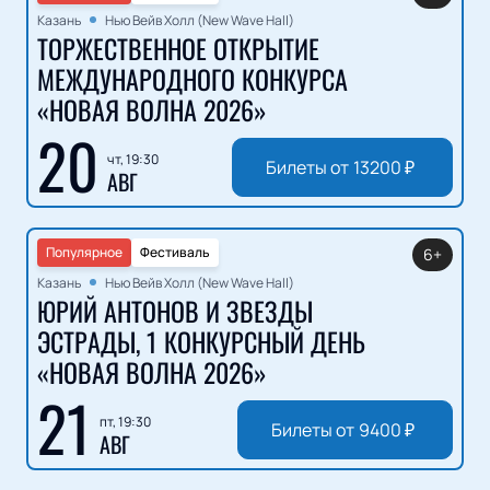
Казань
Нью Вейв Холл (New Wave Hall)
ТОРЖЕСТВЕННОЕ ОТКРЫТИЕ
МЕЖДУНАРОДНОГО КОНКУРСА
«НОВАЯ ВОЛНА 2026»
20
чт, 19:30
Билеты от
13200
₽
АВГ
Популярное
Фестиваль
6+
Казань
Нью Вейв Холл (New Wave Hall)
ЮРИЙ АНТОНОВ И ЗВЕЗДЫ
ЭСТРАДЫ, 1 КОНКУРСНЫЙ ДЕНЬ
«НОВАЯ ВОЛНА 2026»
21
пт, 19:30
Билеты от
9400
₽
АВГ