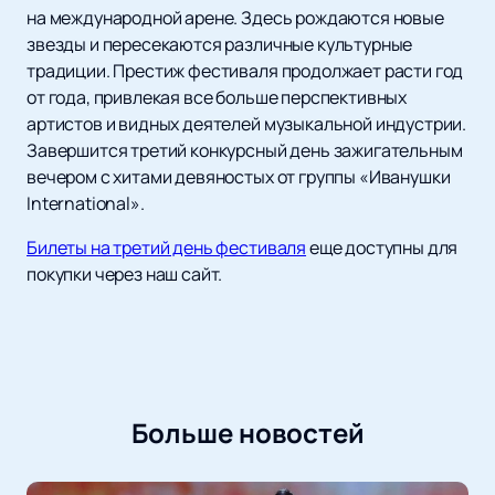
на международной арене. Здесь рождаются новые
звезды и пересекаются различные культурные
традиции. Престиж фестиваля продолжает расти год
от года, привлекая все больше перспективных
артистов и видных деятелей музыкальной индустрии.
Завершится третий конкурсный день зажигательным
вечером с хитами девяностых от группы «Иванушки
International».
Билеты на третий день фестиваля
еще доступны для
покупки через наш сайт.
Больше новостей