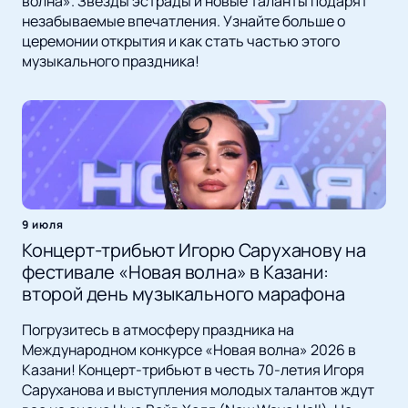
волна». Звезды эстрады и новые таланты подарят
незабываемые впечатления. Узнайте больше о
церемонии открытия и как стать частью этого
музыкального праздника!
9 июля
Концерт-трибьют Игорю Саруханову на
фестивале «Новая волна» в Казани:
второй день музыкального марафона
Погрузитесь в атмосферу праздника на
Международном конкурсе «Новая волна» 2026 в
Казани! Концерт-трибьют в честь 70-летия Игоря
Саруханова и выступления молодых талантов ждут