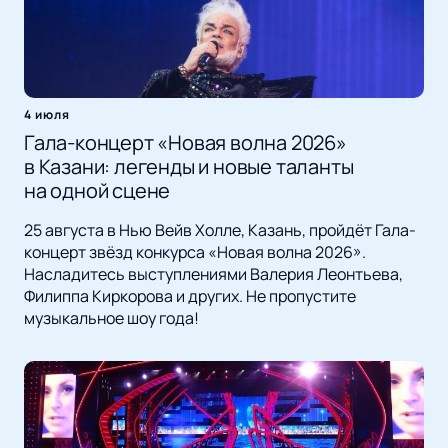
4 июля
Гала-концерт «Новая волна 2026»
в Казани: легенды и новые таланты
на одной сцене
25 августа в Нью Вейв Холле, Казань, пройдёт Гала-
концерт звёзд конкурса «Новая волна 2026».
Насладитесь выступлениями Валерия Леонтьева,
Филиппа Киркорова и других. Не пропустите
музыкальное шоу года!