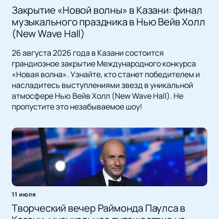
Закрытие «Новой волны» в Казани: финал
музыкального праздника в Нью Вейв Холл
(New Wave Hall)
26 августа 2026 года в Казани состоится
грандиозное закрытие Международного конкурса
«Новая волна». Узнайте, кто станет победителем и
насладитесь выступлениями звезд в уникальной
атмосфере Нью Вейв Холл (New Wave Hall). Не
пропустите это незабываемое шоу!
11 июля
Творческий вечер Раймонда Паулса в