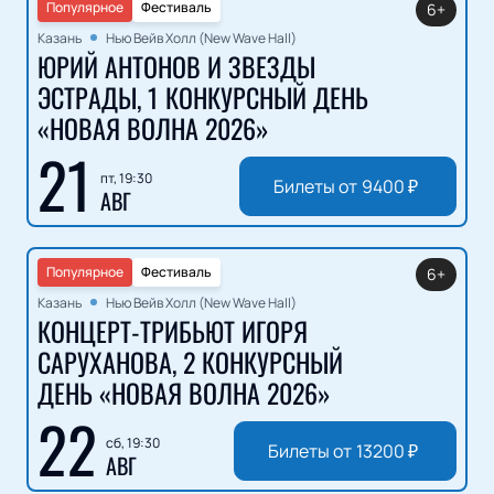
Популярное
Фестиваль
6+
Казань
Нью Вейв Холл (New Wave Hall)
ЮРИЙ АНТОНОВ И ЗВЕЗДЫ
ЭСТРАДЫ, 1 КОНКУРСНЫЙ ДЕНЬ
«НОВАЯ ВОЛНА 2026»
21
пт, 19:30
Билеты от
9400
₽
АВГ
Популярное
Фестиваль
6+
Казань
Нью Вейв Холл (New Wave Hall)
КОНЦЕРТ-ТРИБЬЮТ ИГОРЯ
САРУХАНОВА, 2 КОНКУРСНЫЙ
ДЕНЬ «НОВАЯ ВОЛНА 2026»
22
сб, 19:30
Билеты от
13200
₽
АВГ