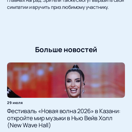
главных наград. Зрители также смогут выразить свои
симпатии и вручить приз любимому участнику.
Больше новостей
29 июля
Фестиваль «Новая волна 2026» в Казани:
откройте мир музыки в Нью Вейв Холл
(New Wave Hall)