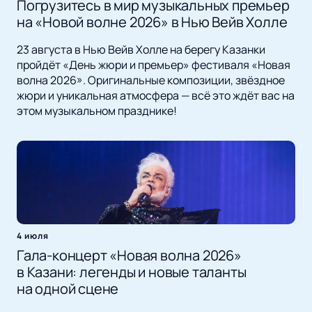
Погрузитесь в мир музыкальных премьер
на «Новой волне 2026» в Нью Вейв Холле
23 августа в Нью Вейв Холле на берегу Казанки
пройдёт «День жюри и премьер» фестиваля «Новая
волна 2026». Оригинальные композиции, звёздное
жюри и уникальная атмосфера — всё это ждёт вас на
этом музыкальном празднике!
4 июля
Гала-концерт «Новая волна 2026»
в Казани: легенды и новые таланты
на одной сцене