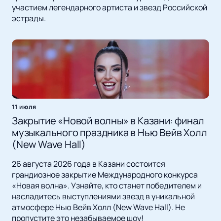
участием легендарного артиста и звезд Российской
эстрады.
11 июля
Закрытие «Новой волны» в Казани: финал
музыкального праздника в Нью Вейв Холл
(New Wave Hall)
26 августа 2026 года в Казани состоится
грандиозное закрытие Международного конкурса
«Новая волна». Узнайте, кто станет победителем и
насладитесь выступлениями звезд в уникальной
атмосфере Нью Вейв Холл (New Wave Hall). Не
пропустите это незабываемое шоу!