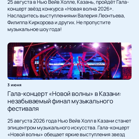
25 августа в Нью Вейв Холле, Казань, пройдёт Гала-
концерт звёзд конкурса «Новая волна 2026».
Насладитесь выступлениями Валерия Леонтьева,
Филиппа Киркорова и других. Не пропустите
музыкальное шоу года!
3 июня
Гала-концерт «Новой волны» в Казани:
незабываемый финал музыкального
фестиваля
25 августа 2026 года Нью Вейв Холл в Казани станет
эпицентром музыкального искусства. Гала-концерт
«Новой волны» обещает яркие выступления звезд