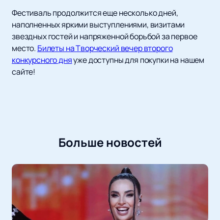
Фестиваль продолжится еще несколько дней,
наполненных яркими выступлениями, визитами
звездных гостей и напряженной борьбой за первое
место.
Билеты на Творческий вечер второго
конкурсного дня
уже доступны для покупки на нашем
сайте!
Больше новостей