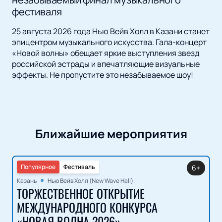
фестиваля
25 августа 2026 года Нью Вейв Холл в Казани станет
эпицентром музыкального искусства. Гала-концерт
«Новой волны» обещает яркие выступления звезд
российской эстрады и впечатляющие визуальные
эффекты. Не пропустите это незабываемое шоу!
Ближайшие мероприятия
Популярное
Фестиваль
6+
Казань
Нью Вейв Холл (New Wave Hall)
ТОРЖЕСТВЕННОЕ ОТКРЫТИЕ
МЕЖДУНАРОДНОГО КОНКУРСА
«НОВАЯ ВОЛНА 2026»