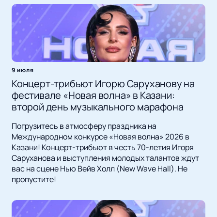
9 июля
Концерт-трибьют Игорю Саруханову на
фестивале «Новая волна» в Казани:
второй день музыкального марафона
Погрузитесь в атмосферу праздника на
Международном конкурсе «Новая волна» 2026 в
Казани! Концерт-трибьют в честь 70-летия Игоря
Саруханова и выступления молодых талантов ждут
вас на сцене Нью Вейв Холл (New Wave Hall). Не
пропустите!