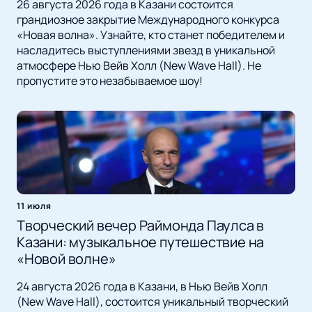
26 августа 2026 года в Казани состоится
грандиозное закрытие Международного конкурса
«Новая волна». Узнайте, кто станет победителем и
насладитесь выступлениями звезд в уникальной
атмосфере Нью Вейв Холл (New Wave Hall). Не
пропустите это незабываемое шоу!
11 июля
Творческий вечер Раймонда Паулса в
Казани: музыкальное путешествие на
«Новой волне»
24 августа 2026 года в Казани, в Нью Вейв Холл
(New Wave Hall), состоится уникальный творческий