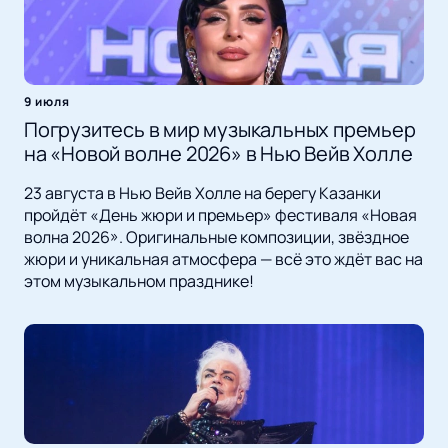
9 июля
Погрузитесь в мир музыкальных премьер
на «Новой волне 2026» в Нью Вейв Холле
23 августа в Нью Вейв Холле на берегу Казанки
пройдёт «День жюри и премьер» фестиваля «Новая
волна 2026». Оригинальные композиции, звёздное
жюри и уникальная атмосфера — всё это ждёт вас на
этом музыкальном празднике!