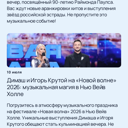
вечер, посвящённый 90-летию Раймонда Паулса.
Вас ждут новые аранжировки хитов и выступления
звёзд российской эстрады. Не пропустите это
музыкальное событие!
10 июля
Димаш и Игорь Крутой на «Новой волне»
2026: музыкальная магия в Нью Вейв
Холле
Погрузитесь в атмосферу музыкального праздника
на фестивале «Новая волна» 2026 в Нью Вейв
Холле. Уникальные выступления Димаша и Игоря
Крутого обещают стать кульминацией вечера. Не