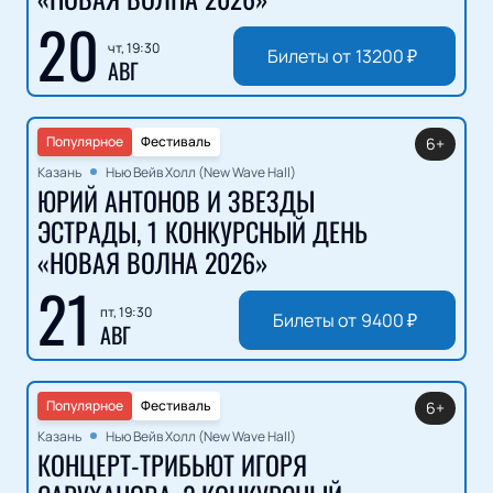
20
чт, 19:30
Билеты от
13200
₽
АВГ
Популярное
Фестиваль
6+
Казань
Нью Вейв Холл (New Wave Hall)
ЮРИЙ АНТОНОВ И ЗВЕЗДЫ
ЭСТРАДЫ, 1 КОНКУРСНЫЙ ДЕНЬ
«НОВАЯ ВОЛНА 2026»
21
пт, 19:30
Билеты от
9400
₽
АВГ
Популярное
Фестиваль
6+
Казань
Нью Вейв Холл (New Wave Hall)
КОНЦЕРТ-ТРИБЬЮТ ИГОРЯ