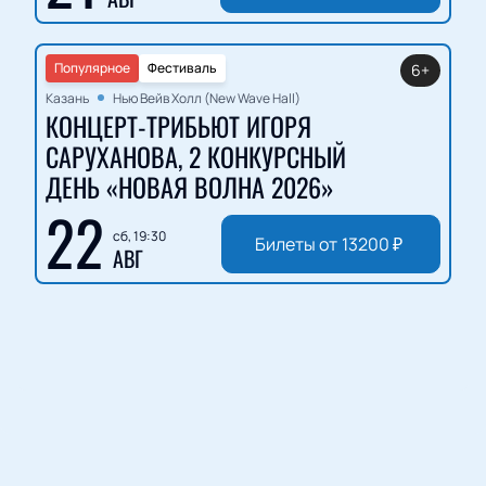
Популярное
Фестиваль
6+
Казань
Нью Вейв Холл (New Wave Hall)
КОНЦЕРТ-ТРИБЬЮТ ИГОРЯ
САРУХАНОВА, 2 КОНКУРСНЫЙ
ДЕНЬ «НОВАЯ ВОЛНА 2026»
22
сб, 19:30
Билеты от
13200
₽
АВГ