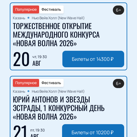
Популярное
Фестиваль
6+
Казань
Нью Вейв Холл (New Wave Hall)
ТОРЖЕСТВЕННОЕ ОТКРЫТИЕ
МЕЖДУНАРОДНОГО КОНКУРСА
«НОВАЯ ВОЛНА 2026»
20
чт, 19:30
Билеты от
14300
₽
АВГ
Популярное
Фестиваль
6+
Казань
Нью Вейв Холл (New Wave Hall)
ЮРИЙ АНТОНОВ И ЗВЕЗДЫ
ЭСТРАДЫ, 1 КОНКУРСНЫЙ ДЕНЬ
«НОВАЯ ВОЛНА 2026»
21
пт, 19:30
Билеты от
10200
₽
АВГ