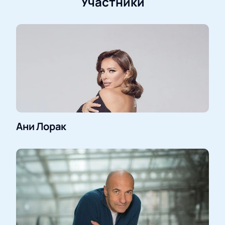
Участники
Ани Лорак