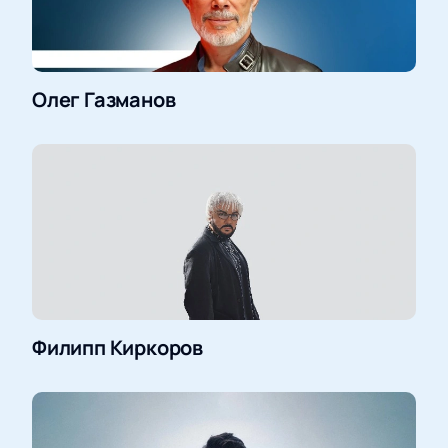
Олег Газманов
Филипп Киркоров