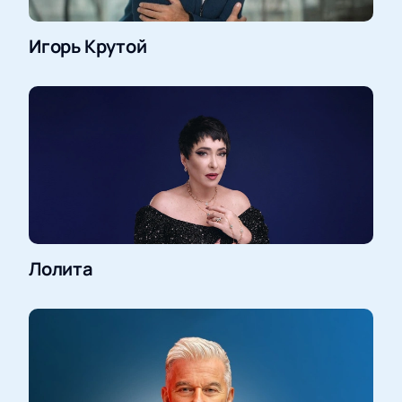
Игорь Крутой
Лолита