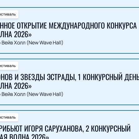
естиваль
ННОЕ ОТКРЫТИЕ МЕЖДУНАРОДНОГО КОНКУРСА
ЛНА 2026»
 Вейв Холл (New Wave Hall)
естиваль
НОВ И ЗВЕЗДЫ ЭСТРАДЫ, 1 КОНКУРСНЫЙ ДЕН
ЛНА 2026»
 Вейв Холл (New Wave Hall)
естиваль
РИБЬЮТ ИГОРЯ САРУХАНОВА, 2 КОНКУРСНЫЙ
АЯ ВОЛНА 2026»