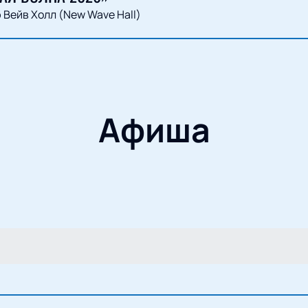
 Вейв Холл (New Wave Hall)
Афиша