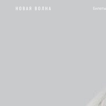
НОВАЯ ВОЛНА
Билет