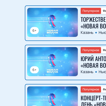
Популярное
Ф
ТОРЖЕСТВЕ
«НОВАЯ ВО
6+
Казань
Нью
Популярное
Ф
ЮРИЙ АНТО
«НОВАЯ ВО
6+
Казань
Нью
Популярное
Ф
КОНЦЕРТ-Т
ДЕНЬ «НОВ