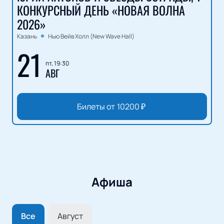
КОНКУРСНЫЙ ДЕНЬ «НОВАЯ ВОЛНА
2026»
Казань
Нью Вейв Холл (New Wave Hall)
21
пт, 19:30
АВГ
Билеты от
10200
₽
Афиша
Все
Август