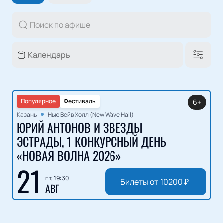
Популярное
Фестиваль
6+
Казань
Нью Вейв Холл (New Wave Hall)
ЮРИЙ АНТОНОВ И ЗВЕЗДЫ
ЭСТРАДЫ, 1 КОНКУРСНЫЙ ДЕНЬ
«НОВАЯ ВОЛНА 2026»
21
пт, 19:30
Билеты от
10200
₽
АВГ