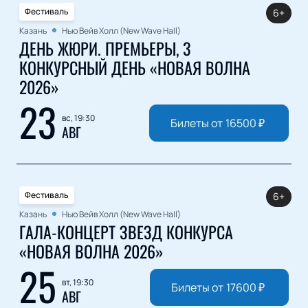
Фестиваль
6+
Казань
Нью Вейв Холл (New Wave Hall)
ДЕНЬ ЖЮРИ. ПРЕМЬЕРЫ, 3
КОНКУРСНЫЙ ДЕНЬ «НОВАЯ ВОЛНА
2026»
23
вс, 19:30
Билеты от
16500
₽
АВГ
Фестиваль
6+
Казань
Нью Вейв Холл (New Wave Hall)
ГАЛА-КОНЦЕРТ ЗВЕЗД КОНКУРСА
«НОВАЯ ВОЛНА 2026»
25
вт, 19:30
Билеты от
17600
₽
АВГ