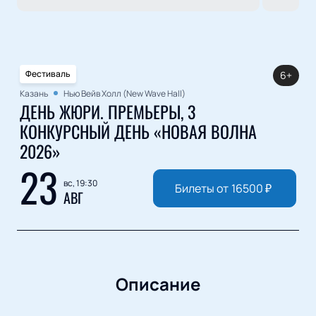
Фестиваль
6+
Казань
Нью Вейв Холл (New Wave Hall)
ДЕНЬ ЖЮРИ. ПРЕМЬЕРЫ, 3
КОНКУРСНЫЙ ДЕНЬ «НОВАЯ ВОЛНА
2026»
23
вс, 19:30
Билеты от
16500
₽
АВГ
Описание