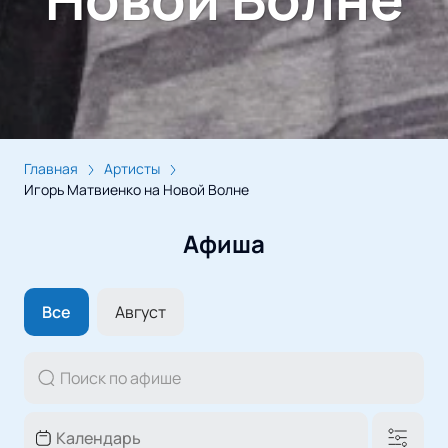
Главная
Артисты
Игорь Матвиенко на Новой Волне
Афиша
Все
Август