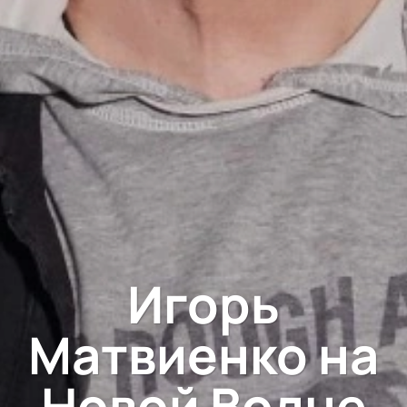
Игорь
Матвиенко на
Новой Волне