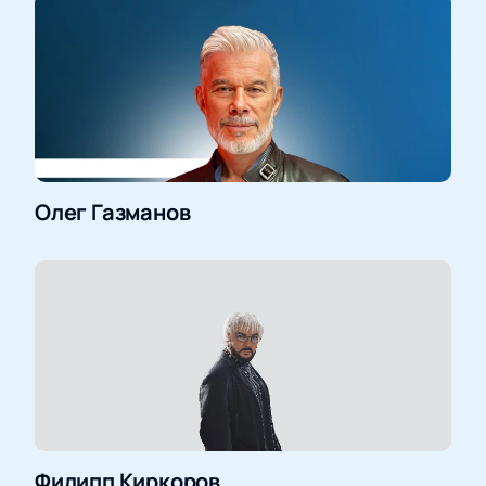
Олег Газманов
Филипп Киркоров