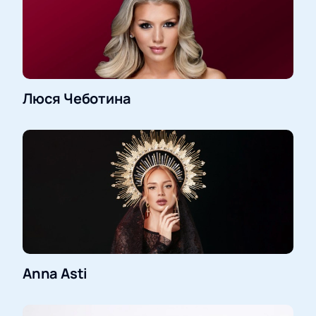
Люся Чеботина
Anna Asti