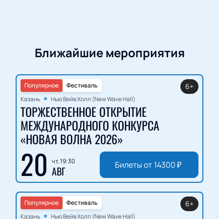
Ближайшие мероприятия
Популярное
Фестиваль
6+
Казань
Нью Вейв Холл (New Wave Hall)
ТОРЖЕСТВЕННОЕ ОТКРЫТИЕ
МЕЖДУНАРОДНОГО КОНКУРСА
«НОВАЯ ВОЛНА 2026»
20
чт, 19:30
Билеты от
14300
₽
АВГ
Популярное
Фестиваль
6+
Казань
Нью Вейв Холл (New Wave Hall)