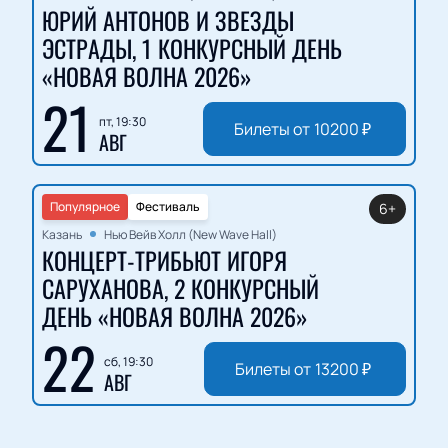
ЮРИЙ АНТОНОВ И ЗВЕЗДЫ
ЭСТРАДЫ, 1 КОНКУРСНЫЙ ДЕНЬ
«НОВАЯ ВОЛНА 2026»
21
пт, 19:30
Билеты от
10200
₽
АВГ
Популярное
Фестиваль
6+
Казань
Нью Вейв Холл (New Wave Hall)
КОНЦЕРТ-ТРИБЬЮТ ИГОРЯ
САРУХАНОВА, 2 КОНКУРСНЫЙ
ДЕНЬ «НОВАЯ ВОЛНА 2026»
22
сб, 19:30
Билеты от
13200
₽
АВГ