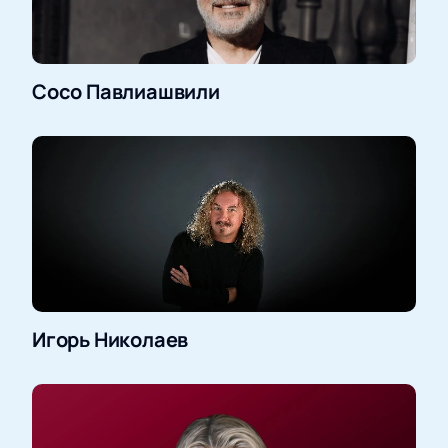
Сосо Павлиашвили
Игорь Николаев