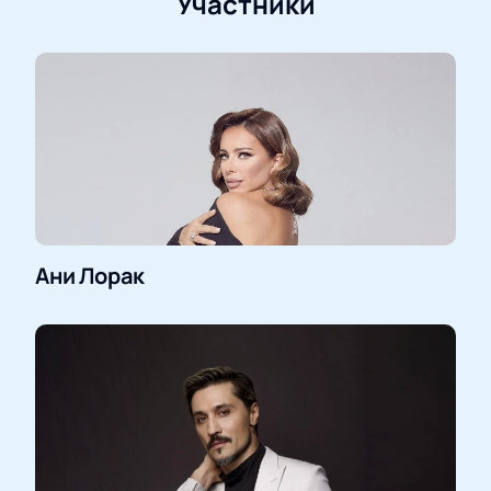
Участники
Ани Лорак