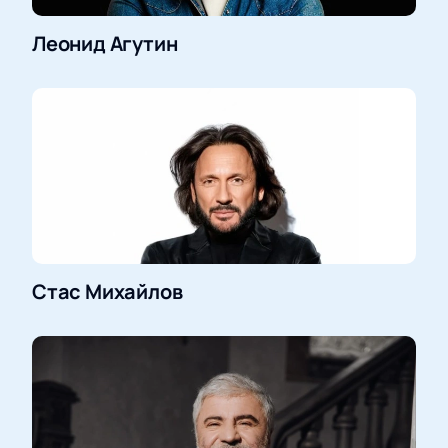
Леонид Агутин
Стас Михайлов