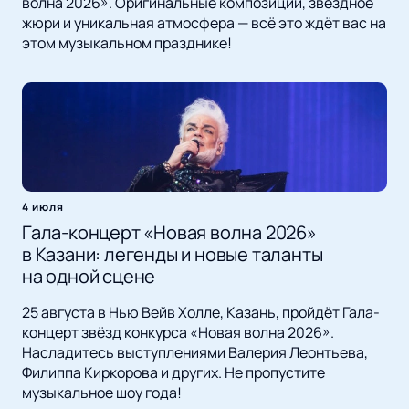
волна 2026». Оригинальные композиции, звёздное
жюри и уникальная атмосфера — всё это ждёт вас на
этом музыкальном празднике!
4 июля
Гала-концерт «Новая волна 2026»
в Казани: легенды и новые таланты
на одной сцене
25 августа в Нью Вейв Холле, Казань, пройдёт Гала-
концерт звёзд конкурса «Новая волна 2026».
Насладитесь выступлениями Валерия Леонтьева,
Филиппа Киркорова и других. Не пропустите
музыкальное шоу года!