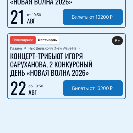
«НОВАЯ ВОЛНА 2026»
21
пт, 19:30
Билеты от
10200
₽
АВГ
Популярное
Фестиваль
6+
Казань
Нью Вейв Холл (New Wave Hall)
КОНЦЕРТ-ТРИБЬЮТ ИГОРЯ
САРУХАНОВА, 2 КОНКУРСНЫЙ
ДЕНЬ «НОВАЯ ВОЛНА 2026»
22
сб, 19:30
Билеты от
13200
₽
АВГ