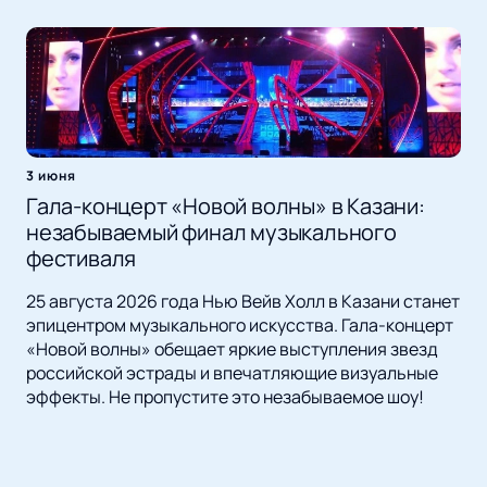
3 июня
Гала-концерт «Новой волны» в Казани:
незабываемый финал музыкального
фестиваля
25 августа 2026 года Нью Вейв Холл в Казани станет
эпицентром музыкального искусства. Гала-концерт
«Новой волны» обещает яркие выступления звезд
российской эстрады и впечатляющие визуальные
эффекты. Не пропустите это незабываемое шоу!