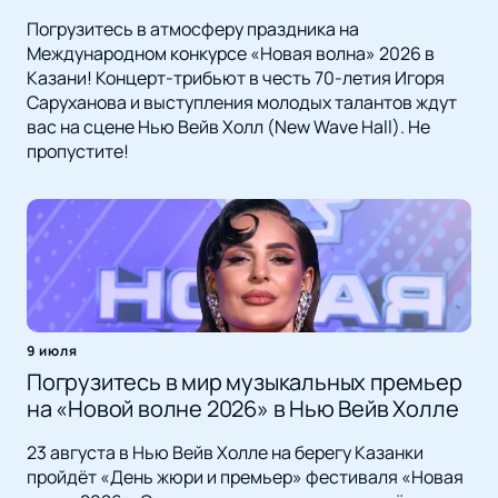
Погрузитесь в атмосферу праздника на
Международном конкурсе «Новая волна» 2026 в
Казани! Концерт-трибьют в честь 70-летия Игоря
Саруханова и выступления молодых талантов ждут
вас на сцене Нью Вейв Холл (New Wave Hall). Не
пропустите!
9 июля
Погрузитесь в мир музыкальных премьер
на «Новой волне 2026» в Нью Вейв Холле
23 августа в Нью Вейв Холле на берегу Казанки
пройдёт «День жюри и премьер» фестиваля «Новая