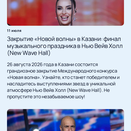
11 июля
Закрытие «Новой волны» в Казани: финал
музыкального праздника в Нью Вейв Холл
(New Wave Hall)
26 августа 2026 года в Казани состоится
грандиозное закрытие Международного конкурса
«Новая волна». Узнайте, кто станет победителем и
насладитесь выступлениями звезд в уникальной
атмосфере Нью Вейв Холл (New Wave Hall). Не
пропустите это незабываемое шоу!