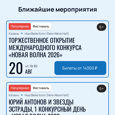
Ближайшие мероприятия
Популярное
Фестиваль
6+
Казань
Нью Вейв Холл (New Wave Hall)
ТОРЖЕСТВЕННОЕ ОТКРЫТИЕ
МЕЖДУНАРОДНОГО КОНКУРСА
«НОВАЯ ВОЛНА 2026»
20
чт, 19:30
Билеты от
14300
₽
АВГ
Популярное
Фестиваль
6+
Казань
Нью Вейв Холл (New Wave Hall)
ЮРИЙ АНТОНОВ И ЗВЕЗДЫ
ЭСТРАДЫ, 1 КОНКУРСНЫЙ ДЕНЬ