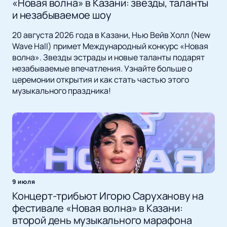
«Новая волна» в Казани: звёзды, таланты
и незабываемое шоу
20 августа 2026 года в Казани, Нью Вейв Холл (New
Wave Hall) примет Международный конкурс «Новая
волна». Звезды эстрады и новые таланты подарят
незабываемые впечатления. Узнайте больше о
церемонии открытия и как стать частью этого
музыкального праздника!
9 июля
Концерт-трибьют Игорю Саруханову на
фестивале «Новая волна» в Казани:
второй день музыкального марафона