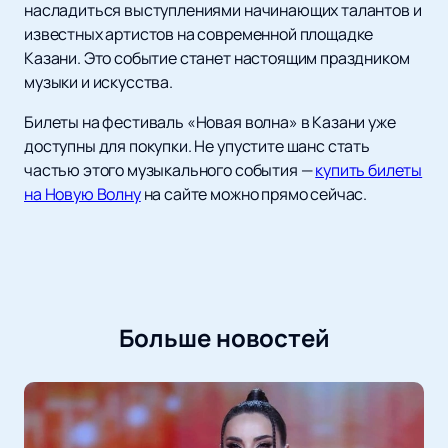
насладиться выступлениями начинающих талантов и
известных артистов на современной площадке
Казани. Это событие станет настоящим праздником
музыки и искусства.
Билеты на фестиваль «Новая волна» в Казани уже
доступны для покупки. Не упустите шанс стать
частью этого музыкального события —
купить билеты
на Новую Волну
на сайте можно прямо сейчас.
Больше новостей