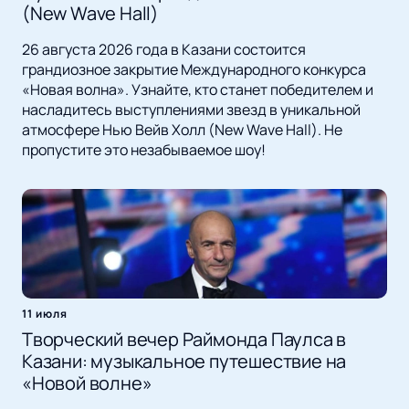
(New Wave Hall)
26 августа 2026 года в Казани состоится
грандиозное закрытие Международного конкурса
«Новая волна». Узнайте, кто станет победителем и
насладитесь выступлениями звезд в уникальной
атмосфере Нью Вейв Холл (New Wave Hall). Не
пропустите это незабываемое шоу!
11 июля
Творческий вечер Раймонда Паулса в
Казани: музыкальное путешествие на
«Новой волне»