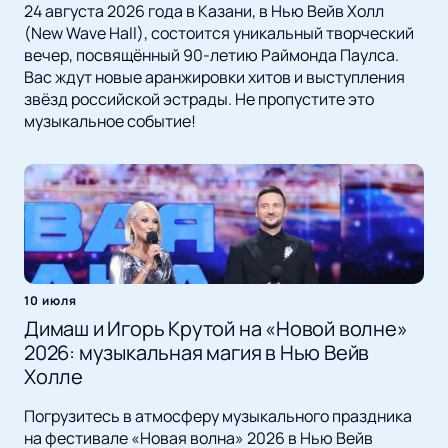
24 августа 2026 года в Казани, в Нью Вейв Холл
(New Wave Hall), состоится уникальный творческий
вечер, посвящённый 90-летию Раймонда Паулса.
Вас ждут новые аранжировки хитов и выступления
звёзд российской эстрады. Не пропустите это
музыкальное событие!
10 июля
Димаш и Игорь Крутой на «Новой волне»
2026: музыкальная магия в Нью Вейв
Холле
Погрузитесь в атмосферу музыкального праздника
на фестивале «Новая волна» 2026 в Нью Вейв