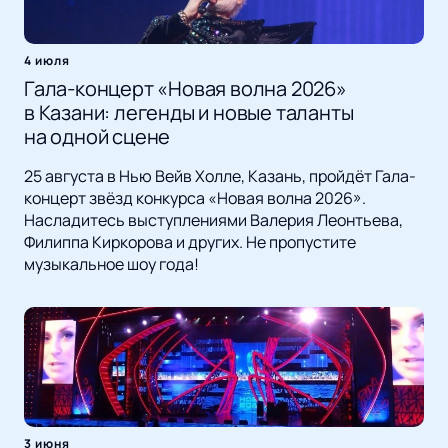
4 июля
Гала-концерт «Новая волна 2026»
в Казани: легенды и новые таланты
на одной сцене
25 августа в Нью Вейв Холле, Казань, пройдёт Гала-
концерт звёзд конкурса «Новая волна 2026».
Насладитесь выступлениями Валерия Леонтьева,
Филиппа Киркорова и других. Не пропустите
музыкальное шоу года!
3 июня