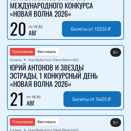
МЕЖДУНАРОДНОГО КОНКУРСА
«НОВАЯ ВОЛНА 2026»
20
чт, 19:30
Билеты от
13200
₽
АВГ
Популярное
Фестиваль
6+
Казань
Нью Вейв Холл (New Wave Hall)
ЮРИЙ АНТОНОВ И ЗВЕЗДЫ
ЭСТРАДЫ, 1 КОНКУРСНЫЙ ДЕНЬ
«НОВАЯ ВОЛНА 2026»
21
пт, 19:30
Билеты от
9400
₽
АВГ
Популярное
Фестиваль
6+
Казань
Нью Вейв Холл (New Wave Hall)