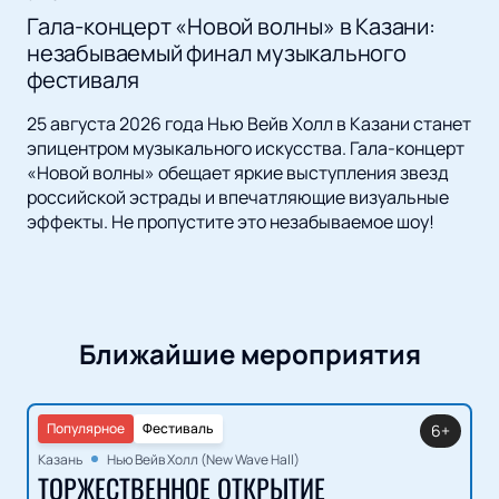
Гала-концерт «Новой волны» в Казани:
незабываемый финал музыкального
фестиваля
25 августа 2026 года Нью Вейв Холл в Казани станет
эпицентром музыкального искусства. Гала-концерт
«Новой волны» обещает яркие выступления звезд
российской эстрады и впечатляющие визуальные
эффекты. Не пропустите это незабываемое шоу!
Ближайшие мероприятия
Популярное
Фестиваль
6+
Казань
Нью Вейв Холл (New Wave Hall)
ТОРЖЕСТВЕННОЕ ОТКРЫТИЕ