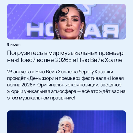
9 июля
Погрузитесь в мир музыкальных премьер
на «Новой волне 2026» в Нью Вейв Холле
23 августа в Нью Вейв Холле на берегу Казанки
пройдёт «День жюри и премьер» фестиваля «Новая
волна 2026». Оригинальные композиции, звёздное
жюри и уникальная атмосфера — всё это ждёт вас на
этом музыкальном празднике!