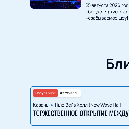
25 августа 2026 го
обещает яркие выст
незабываемое шоу!
Бл
Популярное
Фестиваль
Казань
Нью Вейв Холл (New Wave Hall)
ТОРЖЕСТВЕННОЕ ОТКРЫТИЕ МЕЖДУ