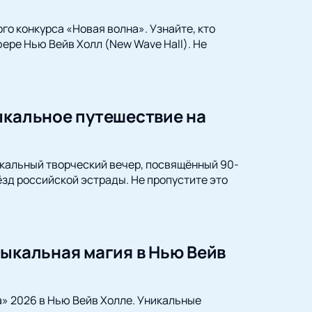
го конкурса «Новая волна». Узнайте, кто
ере Нью Вейв Холл (New Wave Hall). Не
ыкальное путешествие на
никальный творческий вечер, посвящённый 90-
зд российской эстрады. Не пропустите это
зыкальная магия в Нью Вейв
» 2026 в Нью Вейв Холле. Уникальные