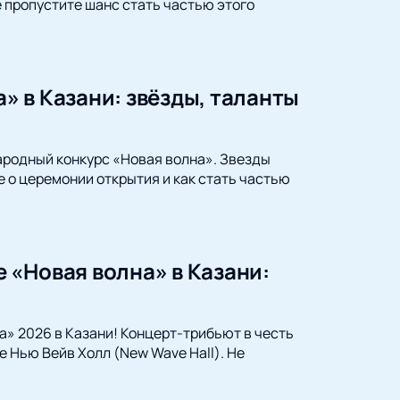
 пропустите шанс стать частью этого
 в Казани: звёзды, таланты
народный конкурс «Новая волна». Звезды
 о церемонии открытия и как стать частью
 «Новая волна» в Казани:
» 2026 в Казани! Концерт-трибьют в честь
 Нью Вейв Холл (New Wave Hall). Не