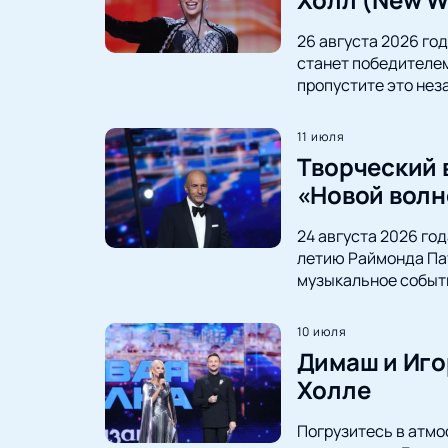
26 августа 2026 го
станет победителем
пропустите это нез
11 июля
Творческий 
«Новой волн
24 августа 2026 го
летию Раймонда Пау
музыкальное событ
10 июля
Димаш и Иго
Холле
Погрузитесь в атмо