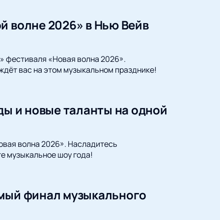
й волне 2026» в Нью Вейв
р» фестиваля «Новая волна 2026».
ждёт вас на этом музыкальном празднике!
ды и новые таланты на одной
Новая волна 2026». Насладитесь
е музыкальное шоу года!
емый финал музыкального