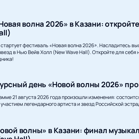
Новая волна 2026» в Казани: откройте
ll)
и стартует фестиваль «Новая волна 2026». Насладитесь в
звезд в Нью Вейв Холл (New Wave Hall). Откройте для себя
дника!
урсный день «Новой волны 2026» про
амме 21 августа 2026 года произошли изменения: состоит
 участием легендарного артиста и звезд Российской эстра
овой волны» в Казани: финал музыкал
ve Hall)