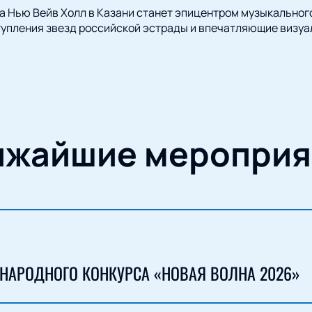
да Нью Вейв Холл в Казани станет эпицентром музыкальног
упления звезд российской эстрады и впечатляющие визуа
ижайшие мероприя
НАРОДНОГО КОНКУРСА «НОВАЯ ВОЛНА 2026»