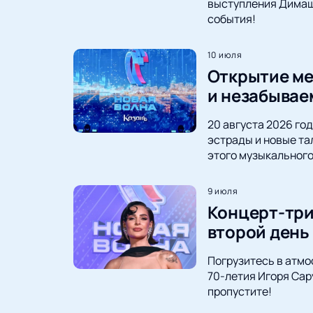
выступления Димаша
события!
10 июля
Открытие ме
и незабывае
20 августа 2026 го
эстрады и новые та
этого музыкального
9 июля
Концерт-три
второй день
Погрузитесь в атмо
70-летия Игоря Сар
пропустите!