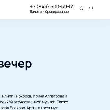
+7 (843) 500-59-62
Билеты и бронирование
 вечер
!
Филипп Киркоров, Ирина Аллегрова и
ассикой отечественной музыки. Также
колая Баскова. Артисты возьмут