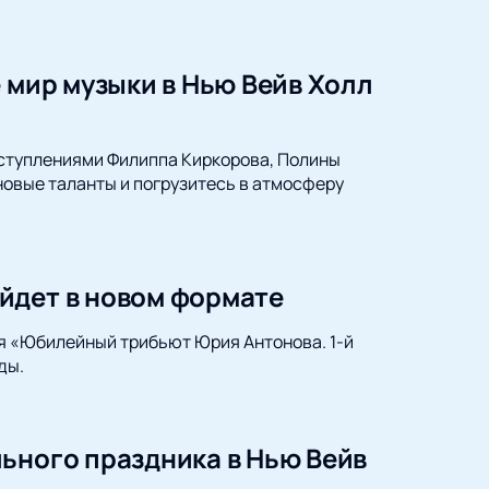
 мир музыки в Нью Вейв Холл
ыступлениями Филиппа Киркорова, Полины
 новые таланты и погрузитесь в атмосферу
йдет в новом формате
ся «Юбилейный трибьют Юрия Антонова. 1-й
ды.
ьного праздника в Нью Вейв